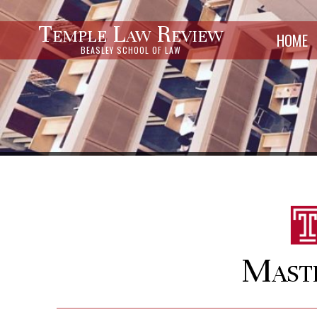
Temple Law Review
HOME
BEASLEY SCHOOL OF LAW
Mast